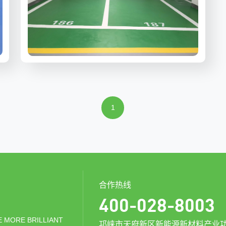
1
合作热线
400-028-8003
 MORE BRILLIANT
邛崃市天府新区新能源新材料产业功