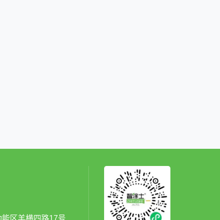
能区羊横四路17号