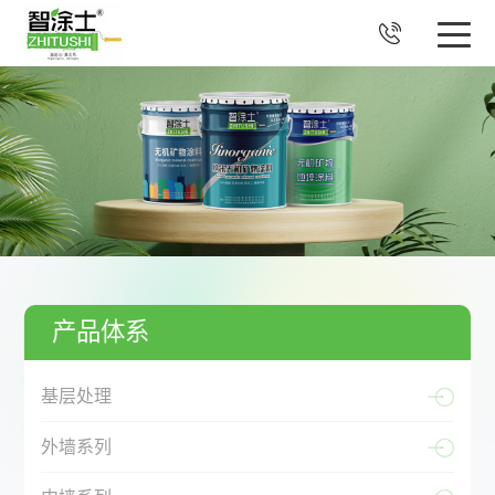

产品体系
基层处理
外墙系列